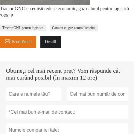
Tractor GNC cu emisii reduse economic, gaz natural pentru logistică
380CP
Tractor GNL pentru logistica
Camion cu gaz natural lichefiat

Send Email
Detalii
Obțineți cel mai recent preț? Vom răspunde cât
mai curând posibil (în maxim 12 ore)