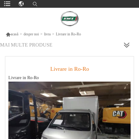

acasă
>
despre noi
>
livra
>
Livrare in Ro-Ro
MAI MULTE PRODUSE
Livrare in Ro-Ro
Livrare in Ro-Ro