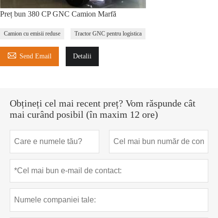
Preț bun 380 CP GNC Camion Marfă
Camion cu emisii reduse
Tractor GNC pentru logistica

Send Email
Detalii
Obțineți cel mai recent preț? Vom răspunde cât
mai curând posibil (în maxim 12 ore)